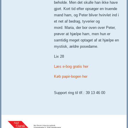
beholde. Men det skulle han ikke have
gjort. Kort tid efter opsøger en truende
mand ham, og Peter bliver hvirvlet ind i
et net af bedrag, tyverier og
mord. Maria, der bor oven over Peter,
prøver at hjælpe ham, men hun er
samtidig meget optaget af at hjælpe en
mystisk, ældre posedame.
Lix 28
Læs e-bog gratis her
Køb papir-bogen her
Support ring til tlf.: 39 13 46 00