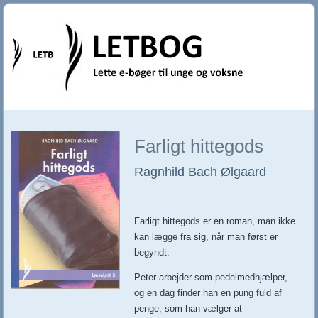
Farligt hittegods
Ragnhild Bach Ølgaard
Farligt hittegods er en roman, man ikke
kan lægge fra sig, når man først er
begyndt.
Peter arbejder som pedelmedhjælper,
og en dag finder han en pung fuld af
penge, som han vælger at