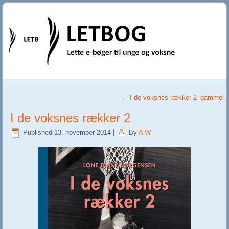
←
I de voksnes rækker 2_gammel
I de voksnes rækker 2
Published
13. november 2014
|
By
A W